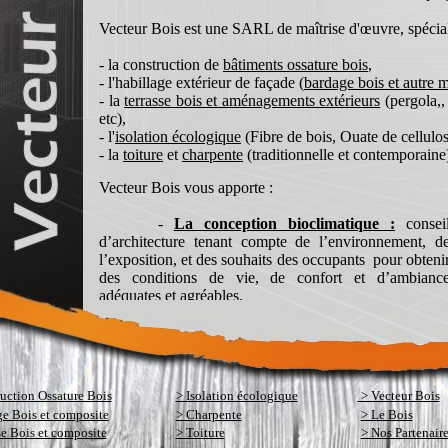
uction Ossature Bois
> Isolation écologique
> Vecteur Bois
e Bois et composite
> Charpente
> Le Bois
se Bois et composite
> Toiture
> Nos Partenair