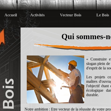
Accueil
Activités
Vecteur Bois
Le Bois